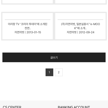
아리랑 TV ‘코리아 투데이’에 소개된
(주)자연의벗, 일본실용서 "e-MOO
천연..
K"에 소개..
자연의벗 | 2013-01-15
자연의벗 | 2012-09-24
글쓰기
1
2