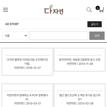
0
AD STORY
글쓰기
검색
다자연 블루밍 리프팅크림, KTX매거진
㈜자연의벗, 독립광고협회에 광고 선정
11월..
자연의벗 | 2013-11-28
자연의벗 | 2016-12-27
자연의벗과 함께하는 K-POP 문화행사
월간 헬스조선에 소개된 유기농 립스틱
마..
은?
자연의벗 | 2013-03-21
자연의벗 | 2013-02-28