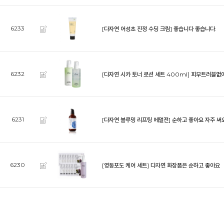
6233
[다자연 어성초 진정 수딩 크림]
좋습니다 좋습니다.
6232
[다자연 시카 토너 로션 세트 400ml]
피부트러블없이
6231
[다자연 블루밍 리프팅 에멀전]
순하고 좋아요 자주 써
6230
[영동포도 케어 세트]
다자연 화장품은 순하고 좋아요