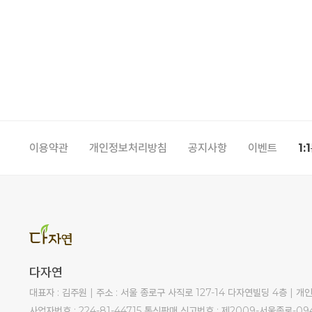
이용약관
개인정보처리방침
공지사항
이벤트
1:
다자연
대표자 : 김주원 | 주소 : 서울 종로구 사직로 127-14 다자연빌딩 4층 |
사업자번호 : 224-81-44715 통신판매 신고번호 : 제2009-서울종로-09