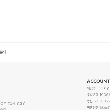
1문의
ACCOUNT
예금주 : (주)자
우리은행 1006-
농협 301-0033
 개인정보책임자 강인성
국민은행 66553
45호