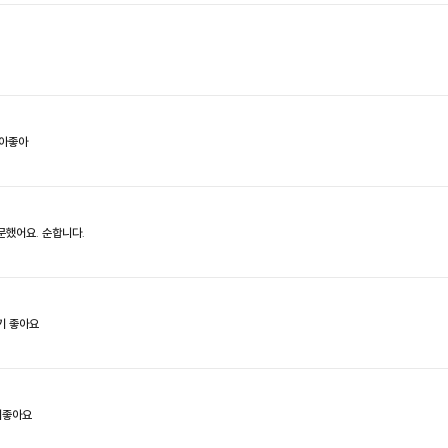
좋아좋아
문했어요. 순합니다.
기 좋아요
서좋아요