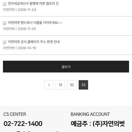
전자세금계산서 발행에 따른 협조의 건
자연의벗
| 2009-11-24
자연의벗 핸드워시 이름을 지어주세요~~
자연의벗
| 2009-11-05
자연의벗 공식 홈페이지 주소 변경 안내
자연의벗
| 2009-10-19
글쓰기
31
32
33