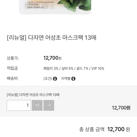
[리뉴얼] 다자연 어성초 마스크팩 13매
12,700
상품가.
원
적립금
패밀리 3% / 실버 5% / 골드 7% / VIP 10%
배송비
(조건)
지역별
[리뉴얼] 다자연 어성초 마스크팩 13매
+1
-1
12,700
원
12,700
총 상품 금액
원