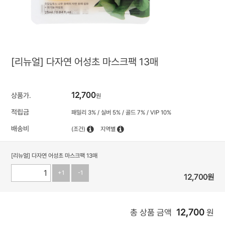
[리뉴얼] 다자연 어성초 마스크팩 13매
12,700
상품가.
원
적립금
패밀리 3% / 실버 5% / 골드 7% / VIP 10%
배송비
(조건)
지역별
[리뉴얼] 다자연 어성초 마스크팩 13매
+1
-1
12,700
원
12,700
총 상품 금액
원