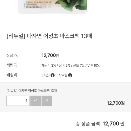
[리뉴얼] 다자연 어성초 마스크팩 13매
12,700
상품가.
원
적립금
패밀리 3% / 실버 5% / 골드 7% / VIP 10%
배송비
(조건)
지역별
[리뉴얼] 다자연 어성초 마스크팩 13매
+1
-1
12,700
원
12,700
총 상품 금액
원