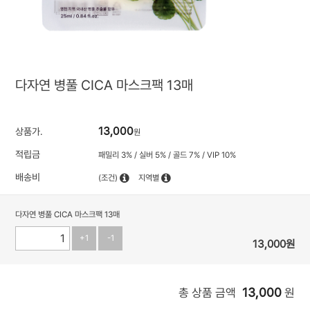
다자연 병풀 CICA 마스크팩 13매
13,000
상품가.
원
적립금
패밀리 3% / 실버 5% / 골드 7% / VIP 10%
배송비
(조건)
지역별
다자연 병풀 CICA 마스크팩 13매
+1
-1
13,000
원
13,000
총 상품 금액
원