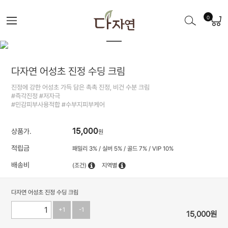
0
다자연 어성초 진정 수딩 크림
진정에 강한 어성초 가득 담은 촉촉 진정, 비건 수분 크림
#즉각진정 #저자극
#민감피부사용적합 #수부지피부케어
15,000
상품가.
원
적립금
패밀리 3% / 실버 5% / 골드 7% / VIP 10%
배송비
(조건)
지역별
다자연 어성초 진정 수딩 크림
+1
-1
15,000
원