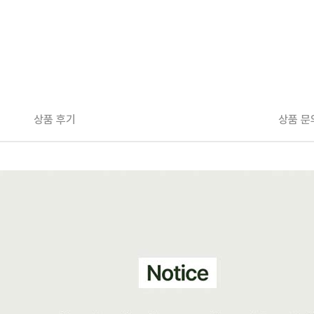
상품 후기
상품 문