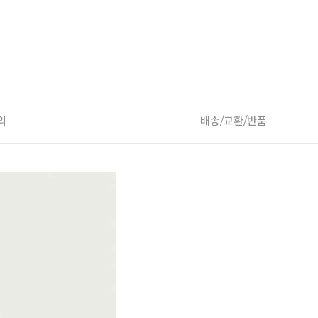
의
배송/교환/반품