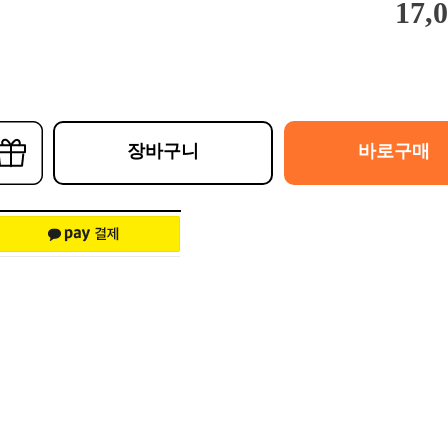
17,
장바구니
바로구매