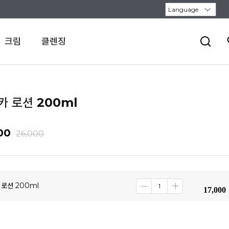
크림
클렌징
카 로션 200ml
00
26,000
 로션 200ml
17,000