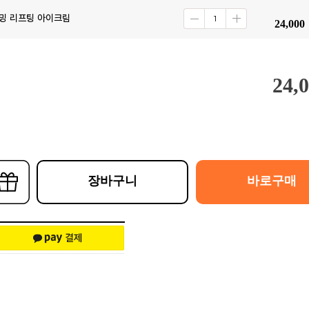
밍 리프팅 아이크림
24,000
24,
장바구니
바로구매