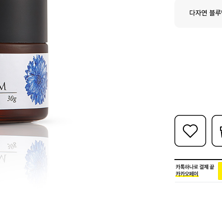
다자연 블루