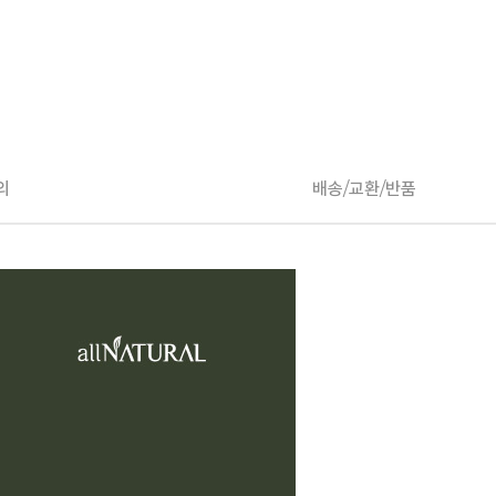
의
배송/교환/반품