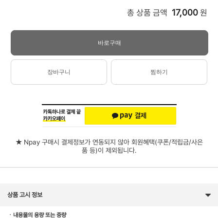
17,000
총 상품 금액
원
바로구매
장바구니
찜하기
★ Npay 구매시 결제정보가 연동되지 않아 회원혜택(쿠폰/적립금/사은
품 등)이 제외됩니다.
상품 고시 정보
ㆍ내용물의 용량 또는 중량