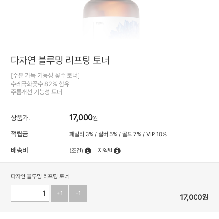
다자연 블루밍 리프팅 토너
[수분 가득 기능성 꽃수 토너]
수레국화꽃수 82% 함유
주름개선 기능성 토너
17,000
상품가.
원
적립금
패밀리 3% / 실버 5% / 골드 7% / VIP 10%
배송비
(조건)
지역별
다자연 블루밍 리프팅 토너
+1
-1
17,000
원