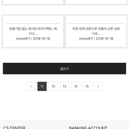
번들거림 없는 화사한 파우더팩트, 메
자연 유래 성분으로 만들어 순한 성분
이크...
으로...
miroe811 | 2018-10-18
miroe811 | 2018-10-18
글쓰기
11
12
13
14
15