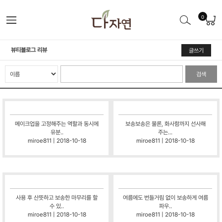
0
뷰티블로그 리뷰
글쓰기
검색
메이크업을 고정해주는 역할과 동시에
보송보송은 물론, 화사함까지 선사해
유분..
주는...
miroe811 | 2018-10-18
miroe811 | 2018-10-18
사용 후 산뜻하고 보송한 마무리를 할
여름에도 번들거림 없이 보송하게 여름
수 있..
파우..
miroe811 | 2018-10-18
miroe811 | 2018-10-18