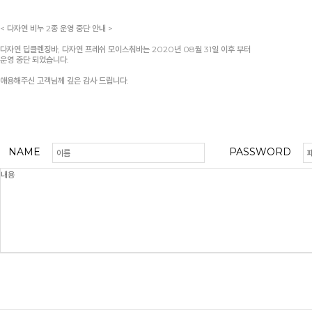
< 다자연 비누 2종 운영 중단 안내 >
다자연 딥클렌징바, 다자연 프레쉬 모이스춰바는 2020년 08월 31일 이후 부터
운영 중단 되었습니다.
애용해주신 고객님께 깊은 감사 드립니다.
NAME
PASSWORD