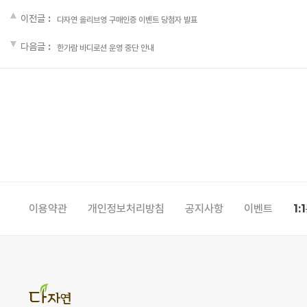
이전글 :
다자연 올리브영 구매인증 이벤트 당첨자 발표
다음글 :
한가람 바디로션 운영 중단 안내
이용약관
개인정보처리방침
공지사항
이벤트
1: