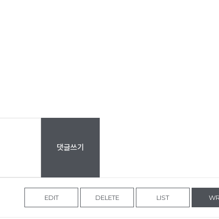
댓글쓰기
EDIT
DELETE
LIST
WR