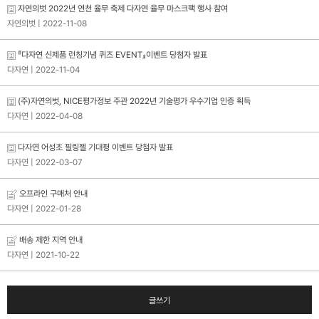
자연의벗 2022년 연천 율무 축제 다자연 율무 마스크팩 행사 참여
자연의벗
| 2022-11-08
『다자연 신제품 런칭기념 퀴즈 EVENT』이벤트 당첨자 발표
다자연
| 2022-11-04
(주)자연의벗, NICE평가정보 주관 2022년 기술평가 우수기업 인증 획득
다자연
| 2022-04-08
다자연 어성초 필링젤 기대평 이벤트 당첨자 발표
다자연
| 2022-03-07
오프라인 구매처 안내
다자연
| 2022-01-28
배송 제한 지역 안내
다자연
| 2021-10-22
글쓰기