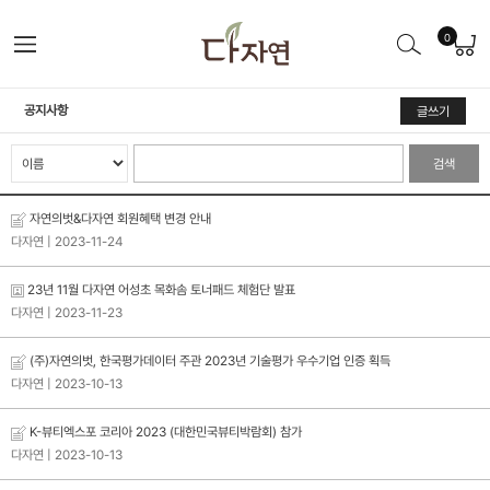
0
공지사항
글쓰기
검색
자연의벗&다자연 회원혜택 변경 안내
다자연
| 2023-11-24
23년 11월 다자연 어성초 목화솜 토너패드 체험단 발표
다자연
| 2023-11-23
(주)자연의벗, 한국평가데이터 주관 2023년 기술평가 우수기업 인증 획득
다자연
| 2023-10-13
K-뷰티엑스포 코리아 2023 (대한민국뷰티박람회) 참가
다자연
| 2023-10-13