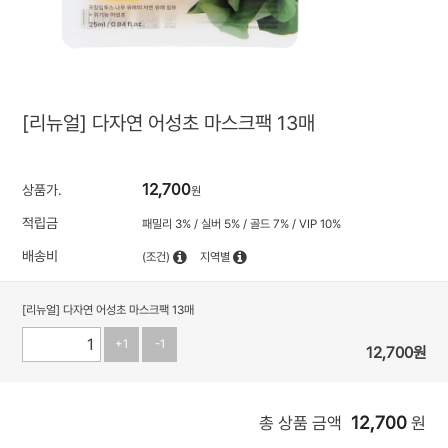
[리뉴얼] 다자연 어성초 마스크팩 13매
12,700
상품가.
원
적립금
패밀리 3% / 실버 5% / 골드 7% / VIP 10%
배송비
(조건)
지역별
[리뉴얼] 다자연 어성초 마스크팩 13매
+1
-1
12,700
원
12,700
총 상품 금액
원