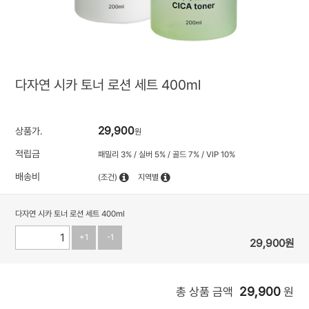
다자연 시카 토너 로션 세트 400ml
29,900
상품가.
원
적립금
패밀리 3% / 실버 5% / 골드 7% / VIP 10%
배송비
(조건)
지역별
다자연 시카 토너 로션 세트 400ml
+1
-1
29,900
원
29,900
총 상품 금액
원