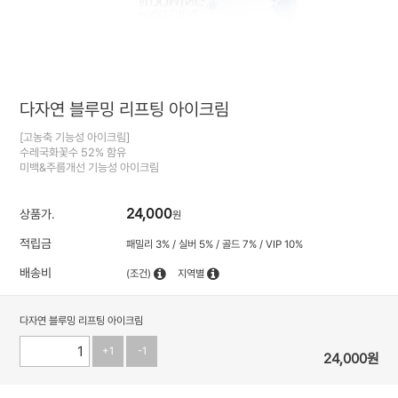
다자연 블루밍 리프팅 아이크림
[고농축 기능성 아이크림]
수레국화꽃수 52% 함유
미백&주름개선 기능성 아이크림
24,000
상품가.
원
적립금
패밀리 3% / 실버 5% / 골드 7% / VIP 10%
배송비
(조건)
지역별
다자연 블루밍 리프팅 아이크림
+1
-1
24,000
원