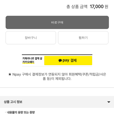
17,000
총 상품 금액
원
바로구매
장바구니
찜하기
★ Npay 구매시 결제정보가 연동되지 않아 회원혜택(쿠폰/적립금/사은
품 등)이 제외됩니다.
상품 고시 정보
ㆍ내용물의 용량 또는 중량