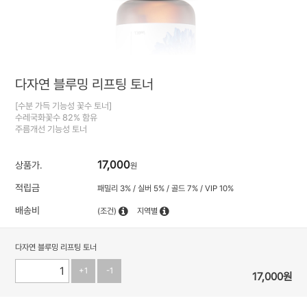
다자연 블루밍 리프팅 토너
[수분 가득 기능성 꽃수 토너]
수레국화꽃수 82% 함유
주름개선 기능성 토너
17,000
상품가.
원
적립금
패밀리 3% / 실버 5% / 골드 7% / VIP 10%
배송비
(조건)
지역별
다자연 블루밍 리프팅 토너
+1
-1
17,000
원